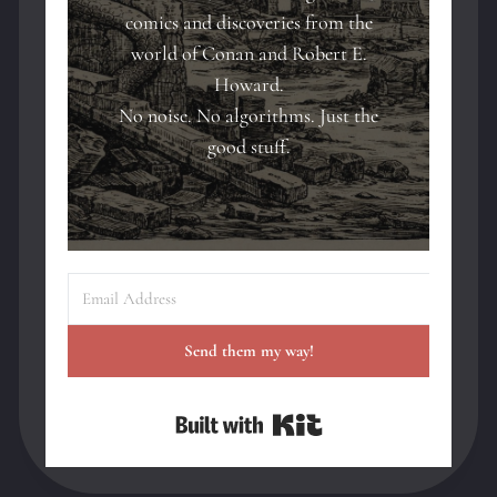
comics and discoveries from the
world of Conan and Robert E.
Howard.
No noise. No algorithms. Just the
good stuff.
Send them my way!
Built with Kit